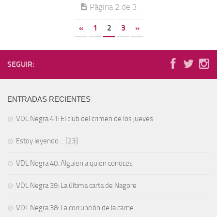
Página 2 de 3
«
1
2
3
»
SEGUIR:
ENTRADAS RECIENTES
VDL Negra 41: El club del crimen de los jueves
Estoy leyendo… [23]
VDL Negra 40: Alguien a quien conoces
VDL Negra 39: La última carta de Nagore
VDL Negra 38: La corrupción de la carne