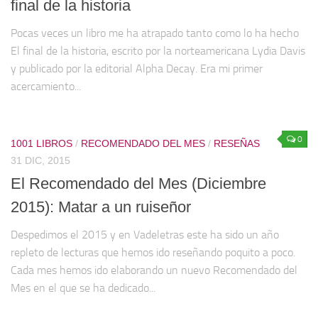
final de la historia
Pocas veces un libro me ha atrapado tanto como lo ha hecho
El final de la historia, escrito por la norteamericana Lydia Davis
y publicado por la editorial Alpha Decay. Era mi primer
acercamiento...
0
1001 LIBROS
/
RECOMENDADO DEL MES
/
RESEÑAS
31 DIC, 2015
El Recomendado del Mes (Diciembre
2015): Matar a un ruiseñor
Despedimos el 2015 y en Vadeletras este ha sido un año
repleto de lecturas que hemos ido reseñando poquito a poco.
Cada mes hemos ido elaborando un nuevo Recomendado del
Mes en el que se ha dedicado...