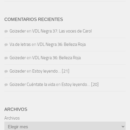
COMENTARIOS RECIENTES
Goizeder
en
VDL Negra 37: Las voces de Carol
Va de letras
en
VDL Negra 36: Belleza Roja
Goizeder
en
VDL Negra 36: Belleza Roja
Goizeder
en
Estoy leyendo… [21]
Goizeder Cuéntate la vida
en
Estoy leyendo… [20]
ARCHIVOS
Archivos