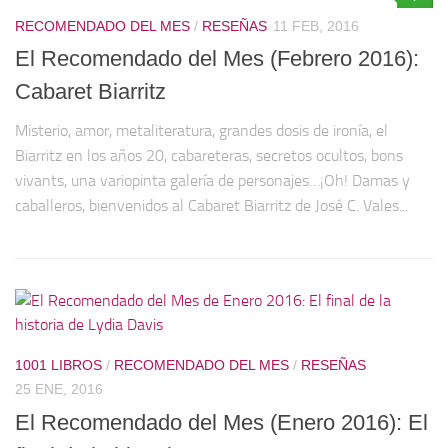
RECOMENDADO DEL MES
/
RESEÑAS
11 FEB, 2016
El Recomendado del Mes (Febrero 2016):
Cabaret Biarritz
Misterio, amor, metaliteratura, grandes dosis de ironía, el
Biarritz en los años 20, cabareteras, secretos ocultos, bons
vivants, una variopinta galería de personajes…¡Oh! Damas y
caballeros, bienvenidos al Cabaret Biarritz de José C. Vales...
1001 LIBROS
/
RECOMENDADO DEL MES
/
RESEÑAS
25 ENE, 2016
El Recomendado del Mes (Enero 2016): El