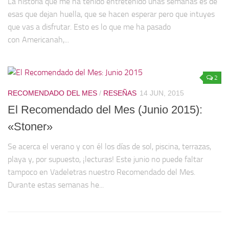
La historia que me ha tenido entretenido unas semanas es de
esas que dejan huella, que se hacen esperar pero que intuyes
que vas a disfrutar. Esto es lo que me ha pasado
con Americanah,...
2
RECOMENDADO DEL MES
/
RESEÑAS
14 JUN, 2015
El Recomendado del Mes (Junio 2015):
«Stoner»
Se acerca el verano y con él los días de sol, piscina, terrazas,
playa y, por supuesto, ¡lecturas! Este junio no puede faltar
tampoco en Vadeletras nuestro Recomendado del Mes.
Durante estas semanas he...