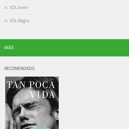
VDL Joven
VDL Negra
MÁS
RECOMENDADO