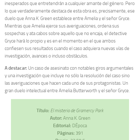
inesperados que entretendrán a cualquier amante del género. Pero
lo que verdaderamente destaca de esta obra es, precisamente, ese
duelo que Anna K. Green establece entre Amelia y el señor Gryce.
Mientras que Amelia ejerce sus averiguaciones, ordena sus
sospechas y ata cabos sobre aquello que no encaja; el detective
Gryce hará lo propio y es en el momento en el que ambos
confiesen sus resultados cuando el caso adquiera nuevas vías de
investigación, avances o incluso obstáculos.
A destacar:
Un caso de asesinato con notables giros argumentales
y una investigación que incluye no sólo la resolución del caso sino
las averiguaciones que hacen cada uno de sus protagonistas. Un
gran duelo intelectual entre Amelia Butterworth y el señor Gryce.
Título:
El misterio de Gramercy Park
Autor:
Anna K. Green
Editorial:
DÉpoca
Páginas:
391