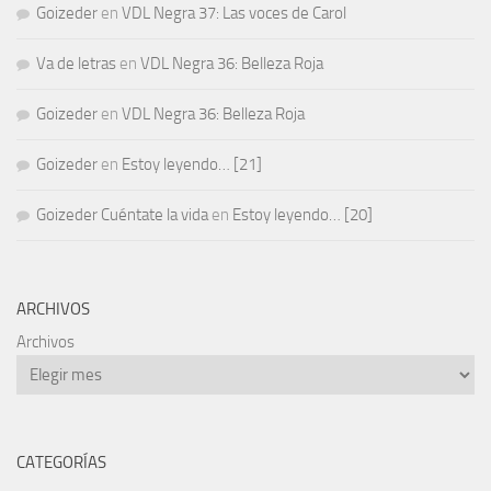
Goizeder
en
VDL Negra 37: Las voces de Carol
Va de letras
en
VDL Negra 36: Belleza Roja
Goizeder
en
VDL Negra 36: Belleza Roja
Goizeder
en
Estoy leyendo… [21]
Goizeder Cuéntate la vida
en
Estoy leyendo… [20]
ARCHIVOS
Archivos
CATEGORÍAS