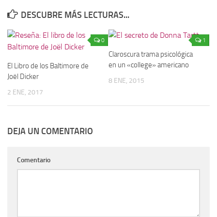
DESCUBRE MÁS LECTURAS...
0
1
Claroscura trama psicológica
en un «college» americano
El Libro de los Baltimore de
Joël Dicker
8 ENE, 2015
2 ENE, 2017
DEJA UN COMENTARIO
Comentario