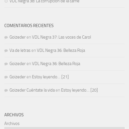
VDL Negra 38: La corrupción de la carne
COMENTARIOS RECIENTES
Goizeder
en
VDL Negra 37: Las voces de Carol
Va de letras
en
VDL Negra 36: Belleza Roja
Goizeder
en
VDL Negra 36: Belleza Roja
Goizeder
en
Estoy leyendo… [21]
Goizeder Cuéntate la vida
en
Estoy leyendo… [20]
ARCHIVOS
Archivos