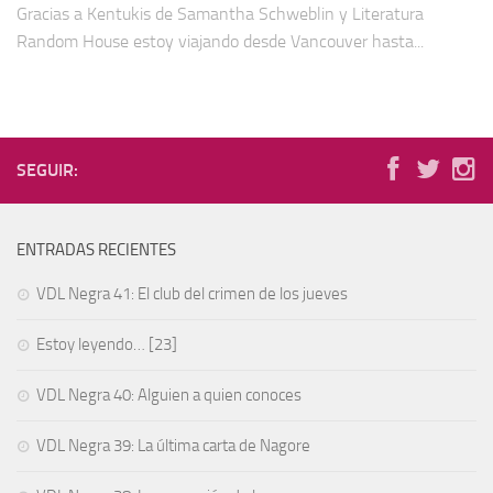
Gracias a Kentukis de Samantha Schweblin y Literatura
Random House estoy viajando desde Vancouver hasta...
SEGUIR:
ENTRADAS RECIENTES
VDL Negra 41: El club del crimen de los jueves
Estoy leyendo… [23]
VDL Negra 40: Alguien a quien conoces
VDL Negra 39: La última carta de Nagore