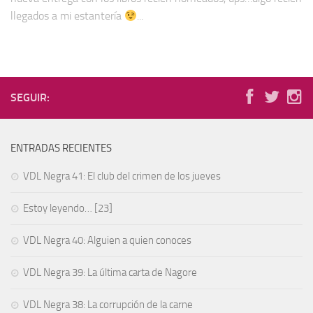
llegados a mi estantería
...
SEGUIR:
ENTRADAS RECIENTES
VDL Negra 41: El club del crimen de los jueves
Estoy leyendo… [23]
VDL Negra 40: Alguien a quien conoces
VDL Negra 39: La última carta de Nagore
VDL Negra 38: La corrupción de la carne