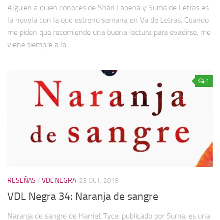
Alguien a quien conoces de Shari Lapena y Suma de Letras es
la novela con la que estreno semana en Va de Letras. Cuando
me piden que recomiende una buena lectura para evadirse, me
viene siempre a la...
1
RESEÑAS
/
VDL NEGRA
23 OCT, 2019
VDL Negra 34: Naranja de sangre
Naranja de sangre de Harriet Tyce, publicado por Suma, es una