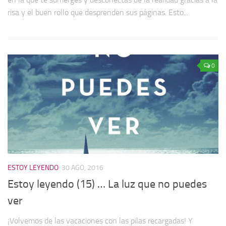
risa y el buen rollo que desprenden sus páginas. Esto...
0
ESTOY LEYENDO
30 AGO, 2016
Estoy leyendo (15) … La luz que no puedes
ver
¡Volvemos de las vacaciones con las pilas recargadas! Y