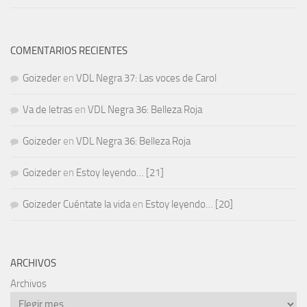
COMENTARIOS RECIENTES
Goizeder
en
VDL Negra 37: Las voces de Carol
Va de letras
en
VDL Negra 36: Belleza Roja
Goizeder
en
VDL Negra 36: Belleza Roja
Goizeder
en
Estoy leyendo… [21]
Goizeder Cuéntate la vida
en
Estoy leyendo… [20]
ARCHIVOS
Archivos