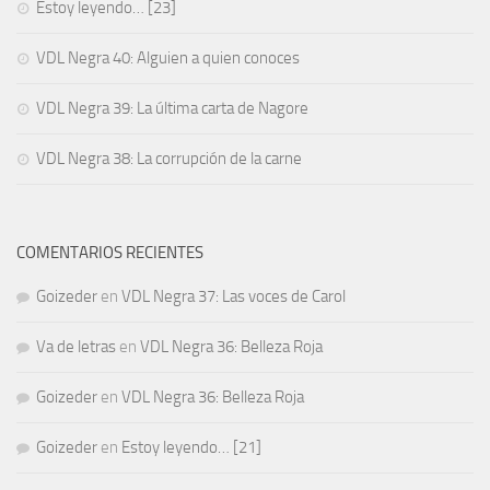
Estoy leyendo… [23]
VDL Negra 40: Alguien a quien conoces
VDL Negra 39: La última carta de Nagore
VDL Negra 38: La corrupción de la carne
COMENTARIOS RECIENTES
Goizeder
en
VDL Negra 37: Las voces de Carol
Va de letras
en
VDL Negra 36: Belleza Roja
Goizeder
en
VDL Negra 36: Belleza Roja
Goizeder
en
Estoy leyendo… [21]