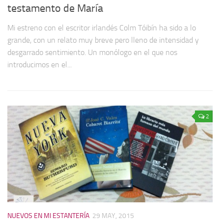
testamento de María
Mi estreno con el escritor irlandés Colm Tóibín ha sido a lo
grande, con un relato muy breve pero lleno de intensidad y
desgarrado sentimiento. Un monólogo en el que nos
introducimos en el...
2
NUEVOS EN MI ESTANTERÍA
29 MAY, 2015