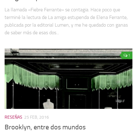
La llamada «Fiebre Ferrante» se contagia. Hace poco que
terminé la lectura de La amiga estupenda de Elena Ferrante,
publicada por la editorial Lumen, y me he quedado con ganas
de saber más de esas dos...
1
RESEÑAS
25 FEB, 2016
Brooklyn, entre dos mundos