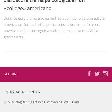
Claroscura trama psicológica en un
«college» americano
Durante este último año se ha hablado mucho de una autora
americana, Donna Tartt, que tras diez años sin publicar una
novela, volvía a conseguir a saltar a la palestra mediática
gracias a su...
SEGUIR:
ENTRADAS RECIENTES
VDL Negra 41: El club del crimen de los jueves