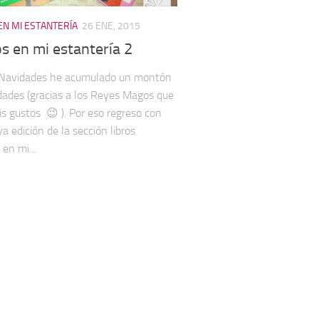
EN MI ESTANTERÍA
26 ENE, 2015
s en mi estantería 2
s Navidades he acumulado un montón
ades (gracias a los Reyes Magos que
s gustos 😉 ). Por eso regreso con
a edición de la sección libros
en mi...