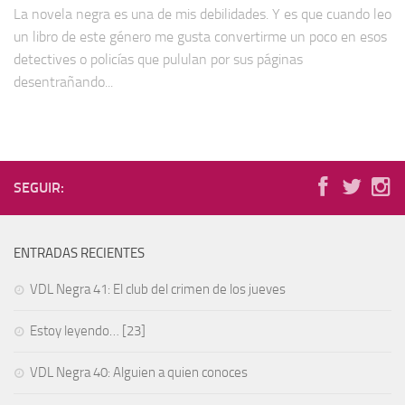
La novela negra es una de mis debilidades. Y es que cuando leo
un libro de este género me gusta convertirme un poco en esos
detectives o policías que pululan por sus páginas
desentrañando...
SEGUIR:
ENTRADAS RECIENTES
VDL Negra 41: El club del crimen de los jueves
Estoy leyendo… [23]
VDL Negra 40: Alguien a quien conoces