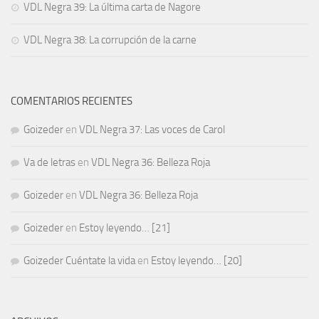
VDL Negra 39: La última carta de Nagore
VDL Negra 38: La corrupción de la carne
COMENTARIOS RECIENTES
Goizeder
en
VDL Negra 37: Las voces de Carol
Va de letras
en
VDL Negra 36: Belleza Roja
Goizeder
en
VDL Negra 36: Belleza Roja
Goizeder
en
Estoy leyendo… [21]
Goizeder Cuéntate la vida
en
Estoy leyendo… [20]