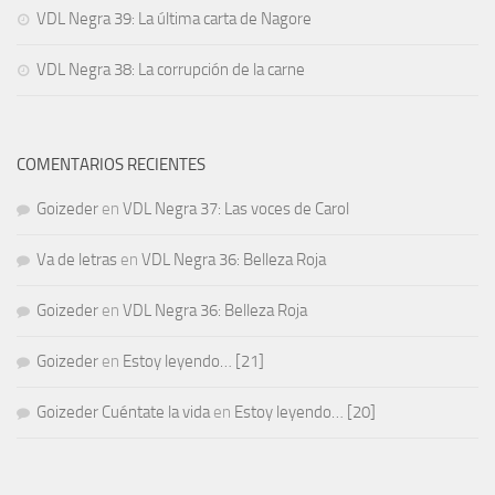
VDL Negra 39: La última carta de Nagore
VDL Negra 38: La corrupción de la carne
COMENTARIOS RECIENTES
Goizeder
en
VDL Negra 37: Las voces de Carol
Va de letras
en
VDL Negra 36: Belleza Roja
Goizeder
en
VDL Negra 36: Belleza Roja
Goizeder
en
Estoy leyendo… [21]
Goizeder Cuéntate la vida
en
Estoy leyendo… [20]