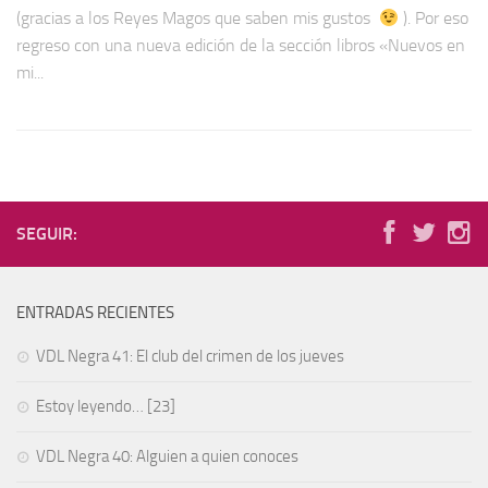
(gracias a los Reyes Magos que saben mis gustos
). Por eso
regreso con una nueva edición de la sección libros «Nuevos en
mi...
SEGUIR:
ENTRADAS RECIENTES
VDL Negra 41: El club del crimen de los jueves
Estoy leyendo… [23]
VDL Negra 40: Alguien a quien conoces