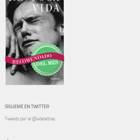
SÍGUEME EN TWITTER
Tweets por el @vdeletras.