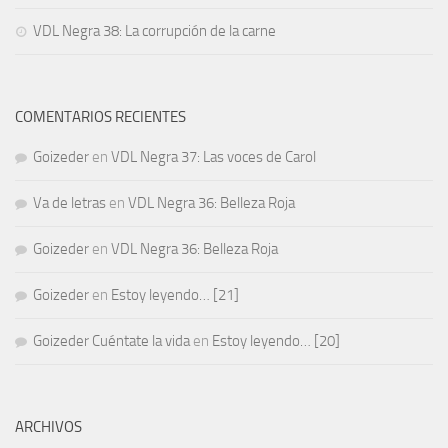
VDL Negra 38: La corrupción de la carne
COMENTARIOS RECIENTES
Goizeder
en
VDL Negra 37: Las voces de Carol
Va de letras
en
VDL Negra 36: Belleza Roja
Goizeder
en
VDL Negra 36: Belleza Roja
Goizeder
en
Estoy leyendo… [21]
Goizeder Cuéntate la vida
en
Estoy leyendo… [20]
ARCHIVOS