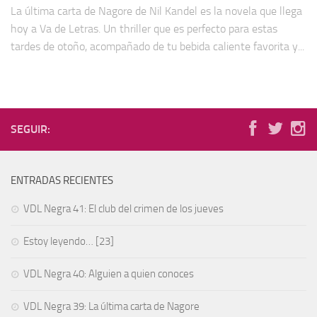
La última carta de Nagore de Nil Kandel es la novela que llega
hoy a Va de Letras. Un thriller que es perfecto para estas
tardes de otoño, acompañado de tu bebida caliente favorita y...
SEGUIR:
ENTRADAS RECIENTES
VDL Negra 41: El club del crimen de los jueves
Estoy leyendo… [23]
VDL Negra 40: Alguien a quien conoces
VDL Negra 39: La última carta de Nagore