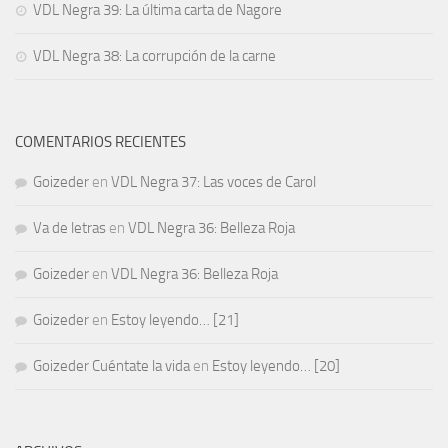
VDL Negra 39: La última carta de Nagore
VDL Negra 38: La corrupción de la carne
COMENTARIOS RECIENTES
Goizeder
en
VDL Negra 37: Las voces de Carol
Va de letras
en
VDL Negra 36: Belleza Roja
Goizeder
en
VDL Negra 36: Belleza Roja
Goizeder
en
Estoy leyendo… [21]
Goizeder Cuéntate la vida
en
Estoy leyendo… [20]