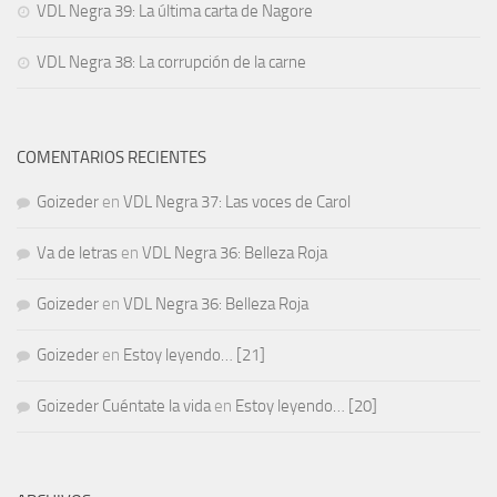
VDL Negra 39: La última carta de Nagore
VDL Negra 38: La corrupción de la carne
COMENTARIOS RECIENTES
Goizeder
en
VDL Negra 37: Las voces de Carol
Va de letras
en
VDL Negra 36: Belleza Roja
Goizeder
en
VDL Negra 36: Belleza Roja
Goizeder
en
Estoy leyendo… [21]
Goizeder Cuéntate la vida
en
Estoy leyendo… [20]