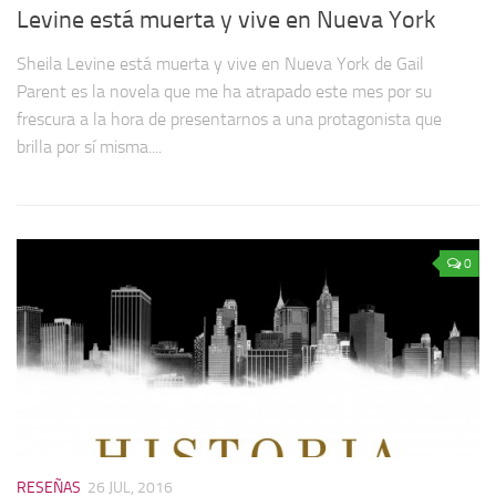
Levine está muerta y vive en Nueva York
Sheila Levine está muerta y vive en Nueva York de Gail
Parent es la novela que me ha atrapado este mes por su
frescura a la hora de presentarnos a una protagonista que
brilla por sí misma....
0
RESEÑAS
26 JUL, 2016