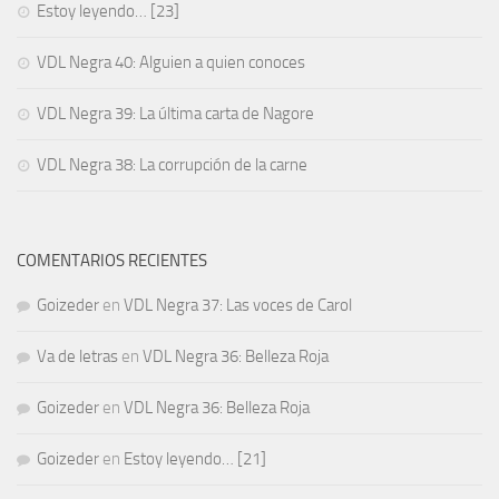
Estoy leyendo… [23]
VDL Negra 40: Alguien a quien conoces
VDL Negra 39: La última carta de Nagore
VDL Negra 38: La corrupción de la carne
COMENTARIOS RECIENTES
Goizeder
en
VDL Negra 37: Las voces de Carol
Va de letras
en
VDL Negra 36: Belleza Roja
Goizeder
en
VDL Negra 36: Belleza Roja
Goizeder
en
Estoy leyendo… [21]