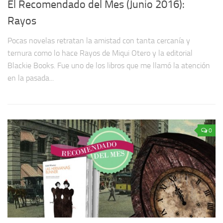
El Recomendado del Mes (Junio 2016):
Rayos
Pocas novelas retratan la amistad con tanta cercanía y
ternura como lo hace Rayos de Miqui Otero y la editorial
Blackie Books. Fue uno de los libros que me llamó la atención
en la pasada...
0