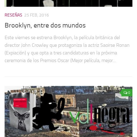
RESEÑAS
25 FEB, 2016
Brooklyn, entre dos mundos
Este viernes se estrena Brooklyn, la película británica del
director John Crowley que protagoniza la actriz Saoirse Ronan
(Expiación) y que opta a tres candidaturas en la próxima
ceremonia de los Premios Oscar (Mejor película, mejor...
0