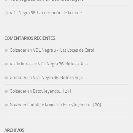
VDL Negra 38: La corrupción de la carne
COMENTARIOS RECIENTES
Goizeder
en
VDL Negra 37: Las voces de Carol
Va de letras
en
VDL Negra 36: Belleza Roja
Goizeder
en
VDL Negra 36: Belleza Roja
Goizeder
en
Estoy leyendo… [21]
Goizeder Cuéntate la vida
en
Estoy leyendo… [20]
ARCHIVOS