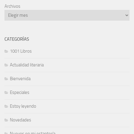
Archivos
CATEGORÍAS
1001 Libros
Actualidad literaria
Bienvenida
Especiales
Estoy leyendo
Novedades
Nuevos en mi estantería