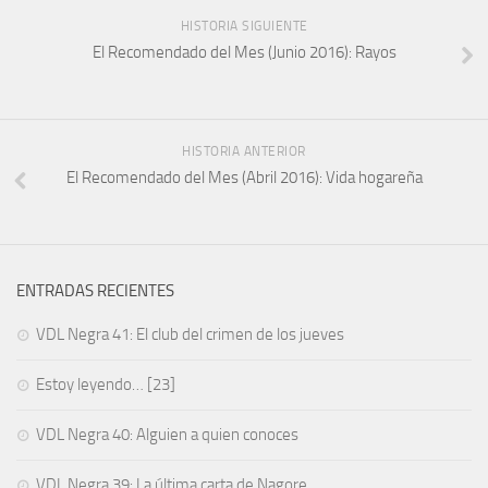
HISTORIA SIGUIENTE
El Recomendado del Mes (Junio 2016): Rayos
HISTORIA ANTERIOR
El Recomendado del Mes (Abril 2016): Vida hogareña
ENTRADAS RECIENTES
VDL Negra 41: El club del crimen de los jueves
Estoy leyendo… [23]
VDL Negra 40: Alguien a quien conoces
VDL Negra 39: La última carta de Nagore