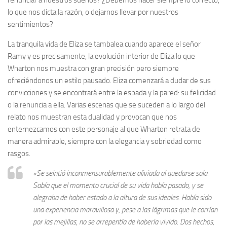
lo que nos dicta la razón, o dejarnos llevar por nuestros
sentimientos?
La tranquila vida de Eliza se tambalea cuando aparece el señor
Ramy y es precisamente, la evolución interior de Eliza lo que
Wharton nos muestra con gran precisión pero siempre
ofreciéndonos un estilo pausado. Eliza comenzará a dudar de sus
convicciones y se encontrará entre la espada y la pared: su felicidad
o la renuncia a ella. Varias escenas que se suceden a lo largo del
relato nos muestran esta dualidad y provocan que nos
enternezcamos con este personaje al que Wharton retrata de
manera admirable, siempre con la elegancia y sobriedad como
rasgos.
«Se seintió inconmensurablemente aliviada al quedarse sola.
Sabía que el momento crucial de su vida había pasado, y se
alegraba de haber estado a la altura de sus ideales. Había sido
una experiencia maravillosa y, pese a las lágrimas que le corrían
por las mejillas, no se arrepentía de haberla vivido. Dos hechos,