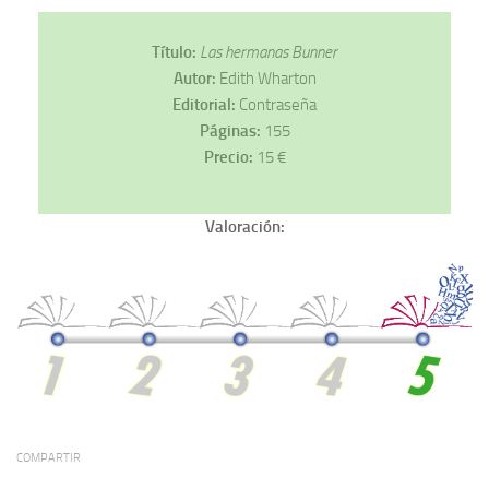
Título:
Las hermanas Bunner
Autor:
Edith Wharton
Editorial:
Contraseña
Páginas:
155
Precio:
15 €
Valoración:
COMPARTIR