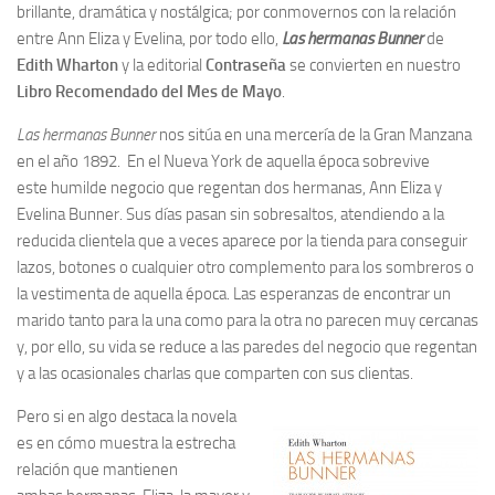
brillante, dramática y nostálgica; por conmovernos con la relación
entre Ann Eliza y Evelina, por todo ello,
Las hermanas Bunner
de
Edith Wharton
y la editorial
Contraseña
se convierten en nuestro
Libro Recomendado del Mes de Mayo
.
Las hermanas Bunner
nos sitúa en una mercería de la Gran Manzana
en el año 1892. En el Nueva York de aquella época sobrevive
este humilde negocio que regentan dos hermanas, Ann Eliza y
Evelina Bunner. Sus días pasan sin sobresaltos, atendiendo a la
reducida clientela que a veces aparece por la tienda para conseguir
lazos, botones o cualquier otro complemento para los sombreros o
la vestimenta de aquella época. Las esperanzas de encontrar un
marido tanto para la una como para la otra no parecen muy cercanas
y, por ello, su vida se reduce a las paredes del negocio que regentan
y a las ocasionales charlas que comparten con sus clientas.
Pero si en algo destaca la novela
es en cómo muestra la estrecha
relación que mantienen