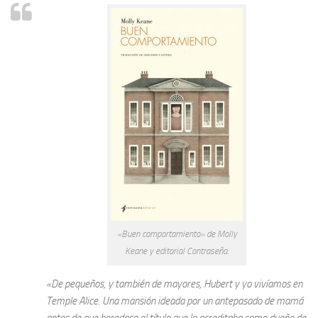
«Buen comportamiento» de Molly
Keane y editorial Contraseña.
«De pequeños, y también de mayores, Hubert y yo vivíamos en
Temple Alice. Una mansión ideada por un antepasado de mamá
antes de que heredase el título que lo acreditaba como dueño de