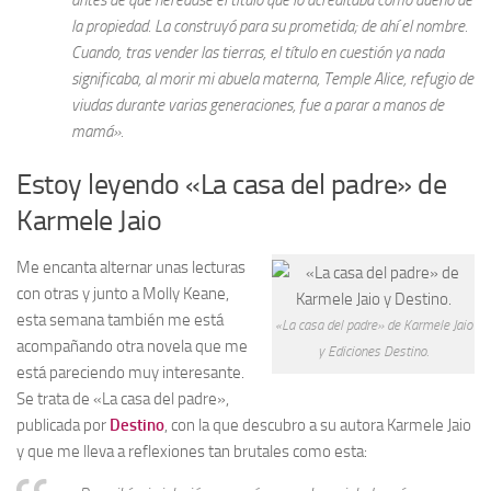
la propiedad. La construyó para su prometida; de ahí el nombre.
Cuando, tras vender las tierras, el título en cuestión ya nada
significaba, al morir mi abuela materna, Temple Alice, refugio de
viudas durante varias generaciones, fue a parar a manos de
mamá».
Estoy leyendo «La casa del padre» de
Karmele Jaio
Me encanta alternar unas lecturas
con otras y junto a Molly Keane,
esta semana también me está
«La casa del padre» de Karmele Jaio
acompañando otra novela que me
y Ediciones Destino.
está pareciendo muy interesante.
Se trata de «La casa del padre»,
publicada por
Destino
, con la que descubro a su autora Karmele Jaio
y que me lleva a reflexiones tan brutales como esta: