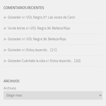
COMENTARIOS RECIENTES
Goizeder
en
VDL Negra 37: Las voces de Carol
Va de letras
en
VDL Negra 36: Belleza Roja
Goizeder
en
VDL Negra 36: Belleza Roja
Goizeder
en
Estoy leyendo… [21]
Goizeder Cuéntate la vida
en
Estoy leyendo… [20]
ARCHIVOS
Archivos