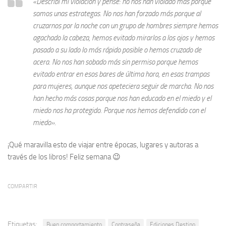
«Describí mi violación y pensé: no nos han violado más porque
somos unas estrategas. No nos han forzado más porque al
cruzarnos por la noche con un grupo de hombres siempre hemos
agachado la cabeza, hemos evitado mirarlos a los ojos y hemos
pasado a su lado lo más rápido posible o hemos cruzado de
acera. No nos han sobado más sin permiso porque hemos
evitado entrar en esos bares de última hora, en esas trampas
para mujeres, aunque nos apeteciera seguir de marcha. No nos
han hecho más cosas porque nos han educado en el miedo y el
miedo nos ha protegido. Porque nos hemos defendido con el
miedo».
¡Qué maravilla esto de viajar entre épocas, lugares y autoras a
través de los libros! Feliz semana 😉
COMPARTIR
Etiquetas:
Buen comportamiento
Contraseña
Ediciones Destino