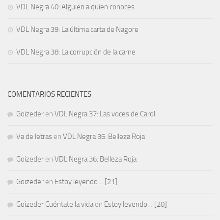
VDL Negra 40: Alguien a quien conoces
VDL Negra 39: La última carta de Nagore
VDL Negra 38: La corrupción de la carne
COMENTARIOS RECIENTES
Goizeder
en
VDL Negra 37: Las voces de Carol
Va de letras
en
VDL Negra 36: Belleza Roja
Goizeder
en
VDL Negra 36: Belleza Roja
Goizeder
en
Estoy leyendo… [21]
Goizeder Cuéntate la vida
en
Estoy leyendo… [20]