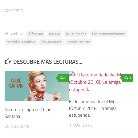
COMPARTIR
Etiquetas:
Alfaguara
ensayo
Javier Marías
Los enamoramientos
narrativa española
Novela negra
novela realista
DESCUBRE MÁS LECTURAS...
0
0
El Recomendado del Mes
(Octubre 2016): La amiga
No eres mi tipo de Chloe
estupenda
Santana
1 NOV, 2016
20 FEB, 2018