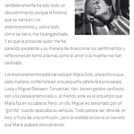
verdaderamente ha sido todo un
descubrimiento porque la historia
que se narra en
Los
enamoramientos
y, sobre todo,
cómo se narra, me ha enganchado.
Y es que la prosa del autor me ha
parecido excelente y su manera de diseccionar los sentimientos y
reflexiones en torno a temas como el amor o la muerte me han
cautivado.
Los enamoramientos
está narrada por María Dolz, una editora que,
cada mañana, contempla en una pequeña cafetería a una pareja,
Luisa y Miguel Desvern. Conversan, ríen, tienen gestos cariñosos…
son una pareja enamorada o, al menos, este es el arquetipo que
María fija en su cabeza. Pero, un día, Miguel es asesinado por un
“gorrilla” cuando aparcaba su vehículo. Todo parece ser obra de un
loco, y fruto de una confusión, pero la realidad encierra un secreto
que María acabará descubriendo.