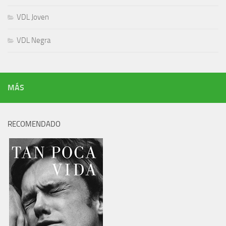
VDL Joven
VDL Negra
MÁS
RECOMENDADO