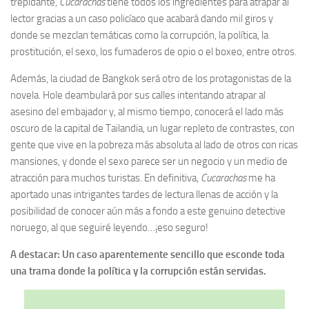
trepidante,
Cucarachas
tiene todos los ingredientes para atrapar al
lector gracias a un caso policíaco que acabará dando mil giros y
donde se mezclan temáticas como la corrupción, la política, la
prostitución, el sexo, los fumaderos de opio o el boxeo, entre otros.
Además, la ciudad de Bangkok será otro de los protagonistas de la
novela. Hole deambulará por sus calles intentando atrapar al
asesino del embajador y, al mismo tiempo, conocerá el lado más
oscuro de la capital de Tailandia, un lugar repleto de contrastes, con
gente que vive en la pobreza más absoluta al lado de otros con ricas
mansiones, y donde el sexo parece ser un negocio y un medio de
atracción para muchos turistas. En definitiva,
Cucarachas
me ha
aportado unas intrigantes tardes de lectura llenas de acción y la
posibilidad de conocer aún más a fondo a este genuino detective
noruego, al que seguiré leyendo…¡eso seguro!
A destacar: Un caso aparentemente sencillo que esconde toda
una trama donde la política y la corrupción están servidas.