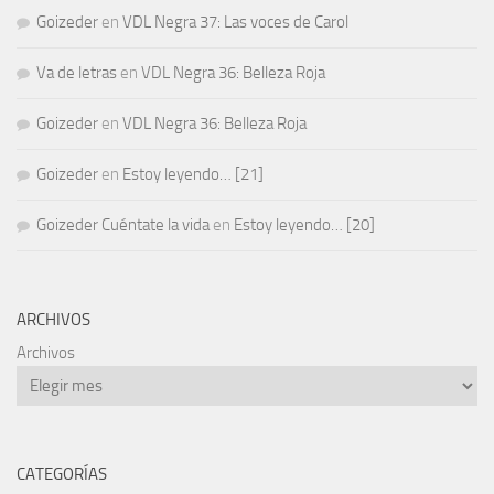
Goizeder
en
VDL Negra 37: Las voces de Carol
Va de letras
en
VDL Negra 36: Belleza Roja
Goizeder
en
VDL Negra 36: Belleza Roja
Goizeder
en
Estoy leyendo… [21]
Goizeder Cuéntate la vida
en
Estoy leyendo… [20]
ARCHIVOS
Archivos
CATEGORÍAS