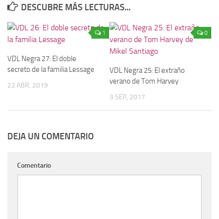
DESCUBRE MÁS LECTURAS...
1
0
VDL Negra 27: El doble
secreto de la familia Lessage
VDL Negra 25: El extraño
verano de Tom Harvey
22 ABR, 2019
3 SEP, 2017
DEJA UN COMENTARIO
Comentario