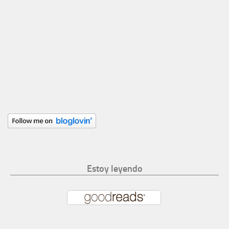
Estoy leyendo