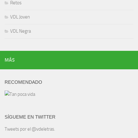
Retos
VDL Joven
VDL Negra
MÁS
RECOMENDADO
SÍGUEME EN TWITTER
Tweets por el @vdeletras.