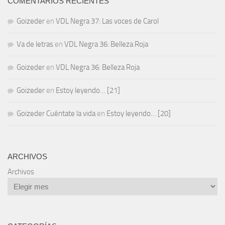
COMENTARIOS RECIENTES
Goizeder
en
VDL Negra 37: Las voces de Carol
Va de letras
en
VDL Negra 36: Belleza Roja
Goizeder
en
VDL Negra 36: Belleza Roja
Goizeder
en
Estoy leyendo… [21]
Goizeder Cuéntate la vida
en
Estoy leyendo… [20]
ARCHIVOS
Archivos