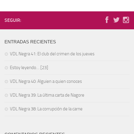
SEGUIR:
ENTRADAS RECIENTES
VDL Negra 41: El club del crimen de los jueves
Estoy leyendo… [23]
VDL Negra 40: Alguien a quien conoces
VDL Negra 39: La última carta de Nagore
VDL Negra 38: La corrupción de la carne