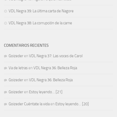
VDL Negra 39: La última carta de Nagore
VDL Negra 38: La corrupción de la carne
COMENTARIOS RECIENTES
Goizeder
en
VDL Negra 37: Las voces de Carol
Va de letras
en
VDL Negra 36: Belleza Roja
Goizeder
en
VDL Negra 36: Belleza Roja
Goizeder
en
Estoy leyendo… [21]
Goizeder Cuéntate la vida
en
Estoy leyendo… [20]