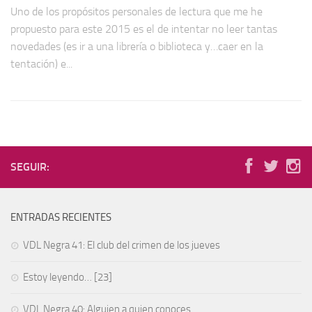
Uno de los propósitos personales de lectura que me he
propuesto para este 2015 es el de intentar no leer tantas
novedades (es ir a una librería o biblioteca y…caer en la
tentación) e...
SEGUIR:
ENTRADAS RECIENTES
VDL Negra 41: El club del crimen de los jueves
Estoy leyendo… [23]
VDL Negra 40: Alguien a quien conoces