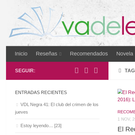
Inicio
Reseñas
Recomendados
Novela
SEGUIR:
TAG
ENTRADAS RECIENTES
VDL Negra 41: El club del crimen de los
jueves
RECOME
1 NOV, 
Estoy leyendo… [23]
El Re