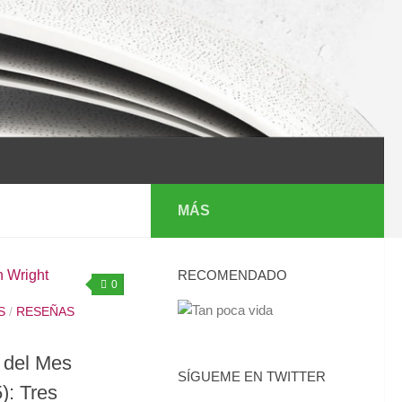
MÁS
RECOMENDADO
0
S
/
RESEÑAS
 del Mes
SÍGUEME EN TWITTER
): Tres