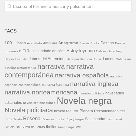
TAGS
1001 libros
Anagrama
Destino
Alfaguara
Acantilado
Blackie Books
Duomo
Estoy leyendo
El Recomendado del Mes
Ediciones B
Galaxia Gutenberg
Libros del Asteroide
Lumen
Harper Lee
Libro
Literatura Random House
Matar a un
narrativa
narrativa
ruiseñor
Metaliteratura
contemporánea
narrativa española
narrativa
narrativa inglesa
narrativa francesa
española contemporánea
narrativa norteamericana
novedades
narrativa policíaca
Novela negra
editoriales
novela contemporánea
Novela policiaca
Planeta
novela realista
Recomendado del
Reseña
mes
Salamandra
Relato
Reservoir Books
Roja y Negra
Seix Barral
thriller
Siruela
Suma de Letras
SM
Tom Sharpe
Wilt