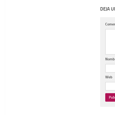
DEJA 
Comen
Nomb
Web