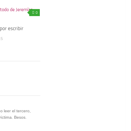
0
por escribir
15
 leer el tercero,
íctima. Besos.