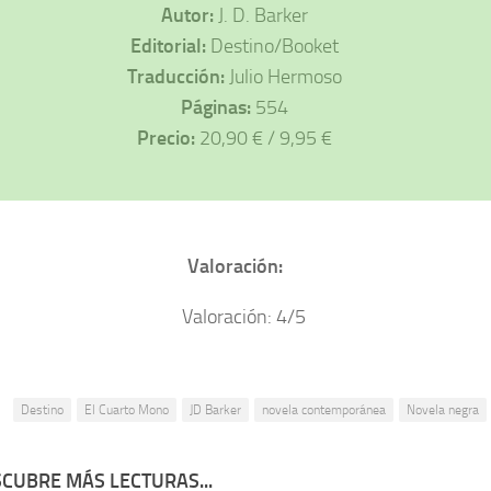
Autor:
J. D. Barker
Editorial:
Destino/Booket
Traducción:
Julio Hermoso
Páginas:
554
Precio:
20,90 € / 9,95 €
Valoración:
:
Destino
El Cuarto Mono
JD Barker
novela contemporánea
Novela negra
CUBRE MÁS LECTURAS...