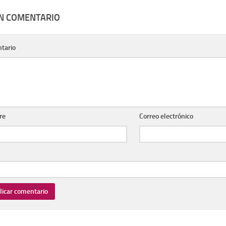
UN COMENTARIO
tario
re
Correo electrónico