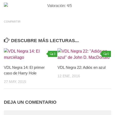
COMPARTIR
DESCUBRE MÁS LECTURAS...
3
0
VDL Negra 14: El primer
VDL Negra 22: Adiós en azul
caso de Harry Hole
12 ENE, 2016
27 MAY, 2015
DEJA UN COMENTARIO