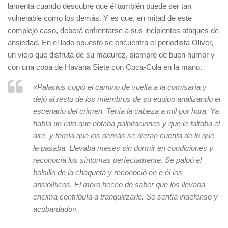
lamenta cuando descubre que él también puede ser tan
vulnerable como los demás. Y es que, en mitad de este
complejo caso, deberá enfrentarse a sus incipientes ataques de
ansiedad. En el lado opuesto se encuentra el periodista Oliver,
un viejo que disfruta de su madurez, siempre de buen humor y
con una copa de Havana Siete con Coca-Cola en la mano.
«Palacios cogió el camino de vuelta a la comisaría y
dejó al resto de los miembros de su equipo analizando el
escenario del crimen. Tenía la cabeza a mil por hora. Ya
había un rato que notaba palpitaciones y que le faltaba el
aire, y temía que los demás se dieran cuenta de lo que
le pasaba. Llevaba meses sin dormir en condiciones y
reconocía los síntomas perfectamente. Se palpó el
bolsillo de la chaqueta y reconoció en e él los
ansiolíticos. El mero hecho de saber que los llevaba
encima contribuía a tranquilizarle. Se sentía indefenso y
acobardado».