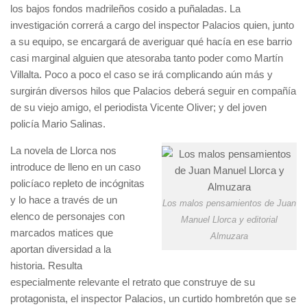
los bajos fondos madrileños cosido a puñaladas. La
investigación correrá a cargo del inspector Palacios quien, junto
a su equipo, se encargará de averiguar qué hacía en ese barrio
casi marginal alguien que atesoraba tanto poder como Martín
Villalta. Poco a poco el caso se irá complicando aún más y
surgirán diversos hilos que Palacios deberá seguir en compañía
de su viejo amigo, el periodista Vicente Oliver; y del joven
policía Mario Salinas.
La novela de Llorca nos
introduce de lleno en un caso
policíaco repleto de incógnitas
y lo hace a través de un
Los malos pensamientos de Juan
elenco de personajes con
Manuel Llorca y editorial
marcados matices que
Almuzara
aportan diversidad a la
historia. Resulta
especialmente relevante el retrato que construye de su
protagonista, el inspector Palacios, un curtido hombretón que se