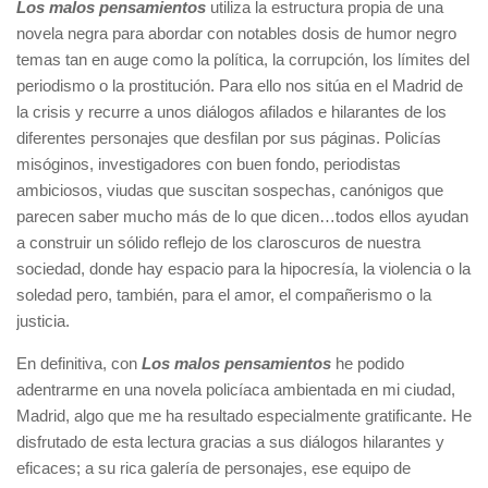
Los malos pensamientos
utiliza la estructura propia de una
novela negra para abordar con notables dosis de humor negro
temas tan en auge como la política, la corrupción, los límites del
periodismo o la prostitución. Para ello nos sitúa en el Madrid de
la crisis y recurre a unos diálogos afilados e hilarantes de los
diferentes personajes que desfilan por sus páginas. Policías
misóginos, investigadores con buen fondo, periodistas
ambiciosos, viudas que suscitan sospechas, canónigos que
parecen saber mucho más de lo que dicen…todos ellos ayudan
a construir un sólido reflejo de los claroscuros de nuestra
sociedad, donde hay espacio para la hipocresía, la violencia o la
soledad pero, también, para el amor, el compañerismo o la
justicia.
En definitiva, con
Los malos pensamientos
he podido
adentrarme en una novela policíaca ambientada en mi ciudad,
Madrid, algo que me ha resultado especialmente gratificante. He
disfrutado de esta lectura gracias a sus diálogos hilarantes y
eficaces; a su rica galería de personajes, ese equipo de