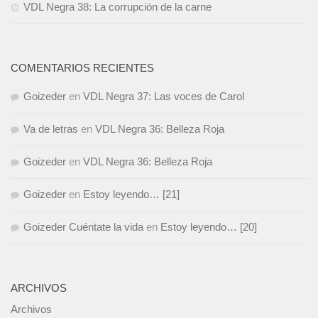
VDL Negra 38: La corrupción de la carne
COMENTARIOS RECIENTES
Goizeder
en
VDL Negra 37: Las voces de Carol
Va de letras
en
VDL Negra 36: Belleza Roja
Goizeder
en
VDL Negra 36: Belleza Roja
Goizeder
en
Estoy leyendo… [21]
Goizeder Cuéntate la vida
en
Estoy leyendo… [20]
ARCHIVOS
Archivos