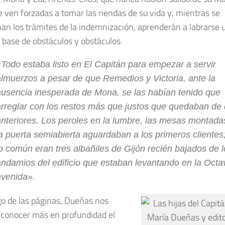
se ven forzadas a tomar las riendas de su vida y, mientras se
nan los trámites de la indemnización, aprenderán a labrarse 
a base de obstáculos y obstáculos.
«Todo estaba listo en El Capitán para empezar a servir
almuerzos a pesar de que Remedios y Victoria, ante la
ausencia inesperada de Mona, se las habían tenido que
arreglar con los restos más que justos que quedaban de 
anteriores. Los peroles en la lumbre, las mesas montada
la puerta semiabierta aguardaban a los primeros clientes
o común eran tres albañiles de Gijón recién bajados de l
andamios del edificio que estaban levantando en la Octa
avenida».
rgo de las páginas, Dueñas nos
a conocer más en profundidad el