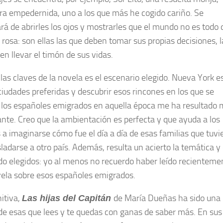
a empedernida, uno a los que más he cogido cariño. Se
rá de abrirles los ojos y mostrarles que el mundo no es todo 
 rosa: son ellas las que deben tomar sus propias decisiones, l
en llevar el timón de sus vidas.
 las claves de la novela es el escenario elegido. Nueva York e
ciudades preferidas y descubrir esos rincones en los que se
los españoles emigrados en aquella época me ha resultado
ante. Creo que la ambientación es perfecta y que ayuda a los
s a imaginarse cómo fue el día a día de esas familias que tuvi
ladarse a otro país. Además, resulta un acierto la temática y 
do elegidos: yo al menos no recuerdo haber leído recienteme
ela sobre esos españoles emigrados.
nitiva,
de María Dueñas ha sido una
Las hijas del Capitán
de esas que lees y te quedas con ganas de saber más. En sus