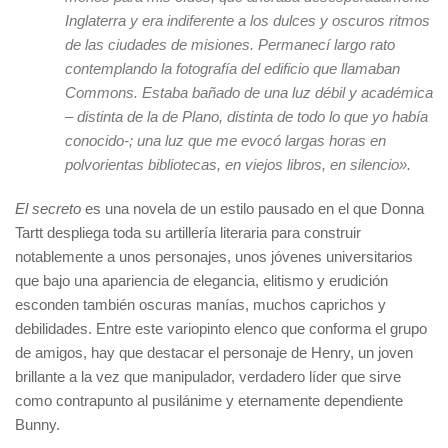
Inglaterra y era indiferente a los dulces y oscuros ritmos
de las ciudades de misiones. Permanecí largo rato
contemplando la fotografía del edificio que llamaban
Commons. Estaba bañado de una luz débil y académica
– distinta de la de Plano, distinta de todo lo que yo había
conocido-; una luz que me evocó largas horas en
polvorientas bibliotecas, en viejos libros, en silencio».
El secreto
es una novela de un estilo pausado en el que Donna
Tartt despliega toda su artillería literaria para construir
notablemente a unos personajes, unos jóvenes universitarios
que bajo una apariencia de elegancia, elitismo y erudición
esconden también oscuras manías, muchos caprichos y
debilidades. Entre este variopinto elenco que conforma el grupo
de amigos, hay que destacar el personaje de Henry, un joven
brillante a la vez que manipulador, verdadero líder que sirve
como contrapunto al pusilánime y eternamente dependiente
Bunny.