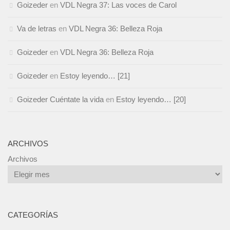
Goizeder
en
VDL Negra 37: Las voces de Carol
Va de letras
en
VDL Negra 36: Belleza Roja
Goizeder
en
VDL Negra 36: Belleza Roja
Goizeder
en
Estoy leyendo… [21]
Goizeder Cuéntate la vida
en
Estoy leyendo… [20]
ARCHIVOS
Archivos
CATEGORÍAS