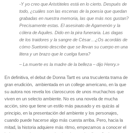
-Y yo creo que Aristóteles está en lo cierto. Después de
todo, ¿cuáles son las escenas de la poesía que quedan
grabadas en nuestra memoria, las que más nos gustan?
Precisamente estas. El asesinato de Agamenón y la
cólera de Aquiles. Dido en la pira funeraria. Las dagas
de los traidores y la sangre de César…¿Os acordáis de
cómo Suetonio describe que se llevan su cuerpo en una
litera y un brazo que le cuelga fuera?
– La muerte es la madre de la belleza – dijo Henry.»
En definitiva, el debut de Donna Tartt es una truculenta trama de
gran erudición, ambientada en un college americano, en la que
su autora nos revela los claroscuros de unos muchachos que
viven en un selecto ambiente. No es una novela de mucha
acción, sino que tiene un estilo más pausado y es quizás al
principio, en la presentación del ambiente y los personajes,
cuando puede hacerse algo más cuesta arriba. Pero, hacia la
mitad, la historia adquiere más ritmo, empezamos a conocer el