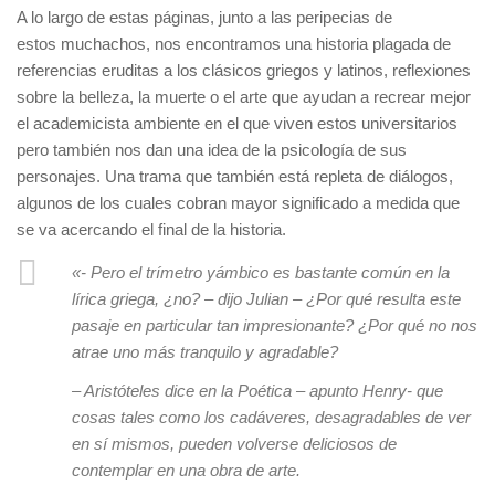
A lo largo de estas páginas, junto a las peripecias de
estos muchachos, nos encontramos una historia plagada de
referencias eruditas a los clásicos griegos y latinos, reflexiones
sobre la belleza, la muerte o el arte que ayudan a recrear mejor
el academicista ambiente en el que viven estos universitarios
pero también nos dan una idea de la psicología de sus
personajes. Una trama que también está repleta de diálogos,
algunos de los cuales cobran mayor significado a medida que
se va acercando el final de la historia.
«- Pero el trímetro yámbico es bastante común en la
lírica griega, ¿no? – dijo Julian – ¿Por qué resulta este
pasaje en particular tan impresionante? ¿Por qué no nos
atrae uno más tranquilo y agradable?
– Aristóteles dice en la
Poética
– apunto Henry- que
cosas tales como los cadáveres, desagradables de ver
en sí mismos, pueden volverse deliciosos de
contemplar en una obra de arte.