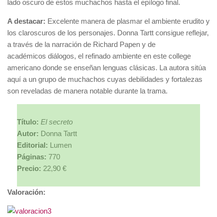
lado oscuro de estos muchachos hasta el epílogo final.
A destacar:
Excelente manera de plasmar el ambiente erudito y
los claroscuros de los personajes. Donna Tartt consigue reflejar,
a través de la narración de Richard Papen y de
académicos diálogos, el refinado ambiente en este college
americano donde se enseñan lenguas clásicas. La autora sitúa
aquí a un grupo de muchachos cuyas debilidades y fortalezas
son reveladas de manera notable durante la trama.
Título:
El secreto
Autor:
Donna Tartt
Editorial:
Lumen
Páginas:
770
Precio:
22,90 €
Valoración: