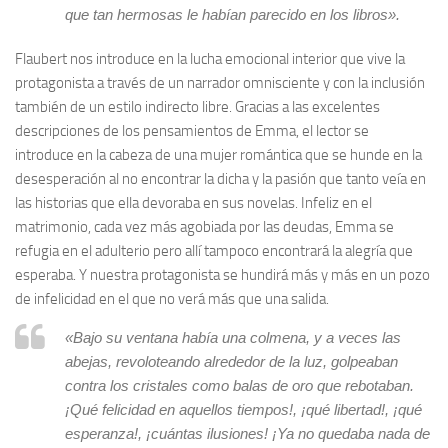
que tan hermosas le habían parecido en los libros».
Flaubert nos introduce en la lucha emocional interior que vive la
protagonista a través de un narrador omnisciente y con la inclusión
también de un estilo indirecto libre. Gracias a las excelentes
descripciones de los pensamientos de Emma, el lector se
introduce en la cabeza de una mujer romántica que se hunde en la
desesperación al no encontrar la dicha y la pasión que tanto veía en
las historias que ella devoraba en sus novelas. Infeliz en el
matrimonio, cada vez más agobiada por las deudas, Emma se
refugia en el adulterio pero allí tampoco encontrará la alegría que
esperaba. Y nuestra protagonista se hundirá más y más en un pozo
de infelicidad en el que no verá más que una salida.
«Bajo su ventana había una colmena, y a veces las
abejas, revoloteando alrededor de la luz, golpeaban
contra los cristales como balas de oro que rebotaban.
¡Qué felicidad en aquellos tiempos!, ¡qué libertad!, ¡qué
esperanza!, ¡cuántas ilusiones! ¡Ya no quedaba nada de