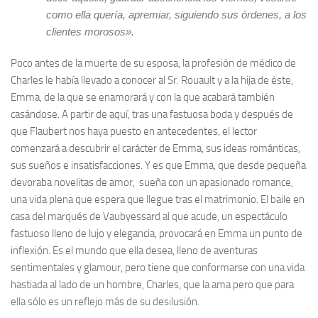
como ella quería, apremiar, siguiendo sus órdenes, a los
clientes morosos».
Poco antes de la muerte de su esposa, la profesión de médico de
Charles le había llevado a conocer al Sr. Rouault y a la hija de éste,
Emma, de la que se enamorará y con la que acabará también
casándose. A partir de aquí, tras una fastuosa boda y después de
que Flaubert nos haya puesto en antecedentes, el lector
comenzará a descubrir el carácter de Emma, sus ideas románticas,
sus sueños e insatisfacciones. Y es que Emma, que desde pequeña
devoraba novelitas de amor, sueña con un apasionado romance,
una vida plena que espera que llegue tras el matrimonio. El baile en
casa del marqués de Vaubyessard al que acude, un espectáculo
fastuoso lleno de lujo y elegancia, provocará en Emma un punto de
inflexión. Es el mundo que ella desea, lleno de aventuras
sentimentales y glamour, pero tiene que conformarse con una vida
hastiada al lado de un hombre, Charles, que la ama pero que para
ella sólo es un reflejo más de su desilusión.