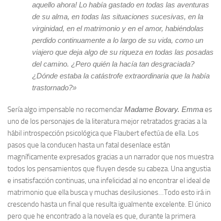
aquello ahora! Lo había gastado en todas las aventuras
de su alma, en todas las situaciones sucesivas, en la
virginidad, en el matrimonio y en el amor, habiéndolas
perdido continuamente a lo largo de su vida, como un
viajero que deja algo de su riqueza en todas las posadas
del camino. ¿Pero quién la hacía tan desgraciada?
¿Dónde estaba la catástrofe extraordinaria que la había
trastornado?»
Sería algo impensable no recomendar
Madame Bovary. Emma
es
uno de los personajes de la literatura mejor retratados gracias a la
hábil introspección psicológica que Flaubert efectúa de ella. Los
pasos que la conducen hasta un fatal desenlace están
magníficamente expresados gracias a un narrador que nos muestra
todos los pensamientos que fluyen desde su cabeza. Una angustia
e insatisfacción continuas, una infelicidad al no encontrar el ideal de
matrimonio que ella busca y muchas desilusiones…Todo esto irá in
crescendo hasta un final que resulta igualmente excelente. El único
pero que he encontrado a la novela es que, durante la primera