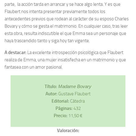
parte, la acción tarda en arrancar y se hace algo lenta. Y es que
Flaubert nos intenta presentar previamente todos los
antecedentes previos que rodean al carácter de su esposo Charles
Bovary y cómo se gesta el matrimonio. En cualquier caso, tras leer
esta obra, resulta indiscutible el que Emma sea un personaje que
haya trascendido tanto y siga hoy tan vigente.
A destacar:
La excelente introspección psicológica que Flaubert
realiza de Emma, una mujer insatisfecha en un matrimonio y que
fantasea con un amor pasional.
Título:
Madame Bovary
Autor:
Gustave Flaubert
Editorial:
Cátedra
Páginas:
432
Precio:
11,50 €
Valoración: