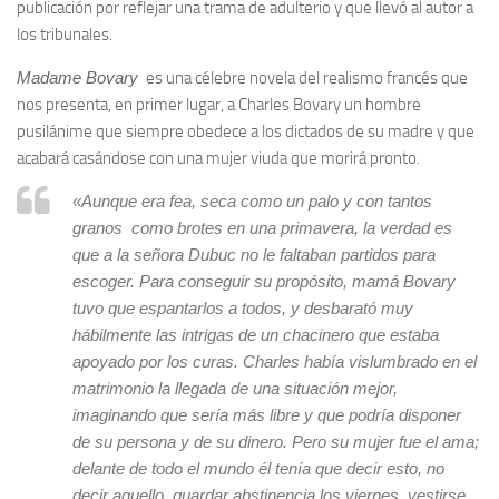
publicación por reflejar una trama de adulterio y que llevó al autor a
los tribunales.
Madame Bovary
es una célebre novela del realismo francés que
nos presenta, en primer lugar, a Charles Bovary un hombre
pusilánime que siempre obedece a los dictados de su madre y que
acabará casándose con una mujer viuda que morirá pronto.
«Aunque era fea, seca como un palo y con tantos
granos como brotes en una primavera, la verdad es
que a la señora Dubuc no le faltaban partidos para
escoger. Para conseguir su propósito, mamá Bovary
tuvo que espantarlos a todos, y desbarató muy
hábilmente las intrigas de un chacinero que estaba
apoyado por los curas. Charles había vislumbrado en el
matrimonio la llegada de una situación mejor,
imaginando que sería más libre y que podría disponer
de su persona y de su dinero. Pero su mujer fue el ama;
delante de todo el mundo él tenía que decir esto, no
decir aquello, guardar abstinencia los viernes, vestirse