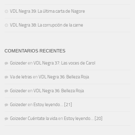
VDL Negra 39: La última carta de Nagore
VDL Negra 38: La corrupción de la carne
COMENTARIOS RECIENTES
Goizeder
en
VDL Negra 37: Las voces de Carol
Va de letras
en
VDL Negra 36: Belleza Roja
Goizeder
en
VDL Negra 36: Belleza Roja
Goizeder
en
Estoy leyendo… [21]
Goizeder Cuéntate la vida
en
Estoy leyendo… [20]