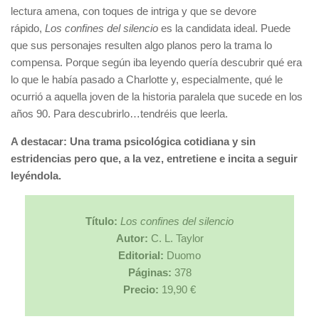
lectura amena, con toques de intriga y que se devore
rápido,
Los confines del silencio
es la candidata ideal. Puede
que sus personajes resulten algo planos pero la trama lo
compensa. Porque según iba leyendo quería descubrir qué era
lo que le había pasado a Charlotte y, especialmente, qué le
ocurrió a aquella joven de la historia paralela que sucede en los
años 90. Para descubrirlo…tendréis que leerla.
A destacar: Una trama psicológica cotidiana y sin
estridencias pero que, a la vez, entretiene e incita a seguir
leyéndola.
Título:
Los confines del silencio
Autor:
C. L. Taylor
Editorial:
Duomo
Páginas:
378
Precio:
19,90 €