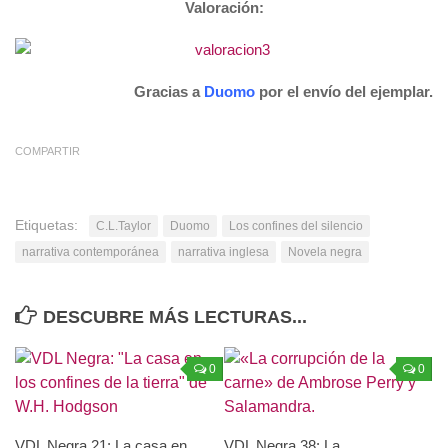
Valoración:
Gracias a
Duomo
por el envío del ejemplar.
COMPARTIR
Etiquetas:
C.L.Taylor
Duomo
Los confines del silencio
narrativa contemporánea
narrativa inglesa
Novela negra
DESCUBRE MÁS LECTURAS...
0
0
VDL Negra 21: La casa en
VDL Negra 38: La