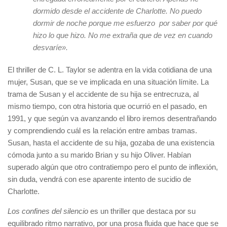
dormido desde el accidente de Charlotte. No puedo
dormir de noche porque me esfuerzo por saber por qué
hizo lo que hizo. No me extraña que de vez en cuando
desvaríe».
El thriller de C. L. Taylor se adentra en la vida cotidiana de una
mujer, Susan, que se ve implicada en una situación límite. La
trama de Susan y el accidente de su hija se entrecruza, al
mismo tiempo, con otra historia que ocurrió en el pasado, en
1991, y que según va avanzando el libro iremos desentrañando
y comprendiendo cuál es la relación entre ambas tramas.
Susan, hasta el accidente de su hija, gozaba de una existencia
cómoda junto a su marido Brian y su hijo Oliver. Habían
superado algún que otro contratiempo pero el punto de inflexión,
sin duda, vendrá con ese aparente intento de sucidio de
Charlotte.
Los confines del silencio
es un thriller que destaca por su
equilibrado ritmo narrativo, por una prosa fluida que hace que se