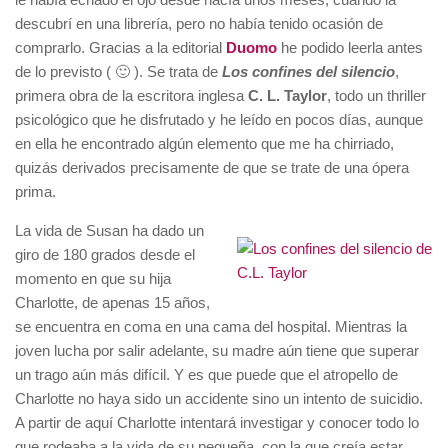
descubrí en una librería, pero no había tenido ocasión de
comprarlo. Gracias a la editorial
Duomo
he podido leerla antes
de lo previsto ( 🙂 ). Se trata de
Los confines del silencio
,
primera obra de la escritora inglesa
C. L. Taylor
, todo un thriller
psicológico que he disfrutado y he leído en pocos días, aunque
en ella he encontrado algún elemento que me ha chirriado,
quizás derivados precisamente de que se trate de una ópera
prima.
La vida de Susan ha dado un
giro de 180 grados desde el
momento en que su hija
Charlotte, de apenas 15 años,
se encuentra en coma en una cama del hospital. Mientras la
joven lucha por salir adelante, su madre aún tiene que superar
un trago aún más difícil. Y es que puede que el atropello de
Charlotte no haya sido un accidente sino un intento de suicidio.
A partir de aquí Charlotte intentará investigar y conocer todo lo
que rodeaba a la vida de su pequeña, con la que creía estar