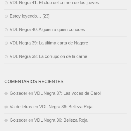
VDL Negra 41: El club del crimen de los jueves
Estoy leyendo… [23]
VDL Negra 40: Alguien a quien conoces
VDL Negra 39: La última carta de Nagore
VDL Negra 38: La corrupción de la carne
COMENTARIOS RECIENTES
Goizeder
en
VDL Negra 37: Las voces de Carol
Va de letras
en
VDL Negra 36: Belleza Roja
Goizeder
en
VDL Negra 36: Belleza Roja