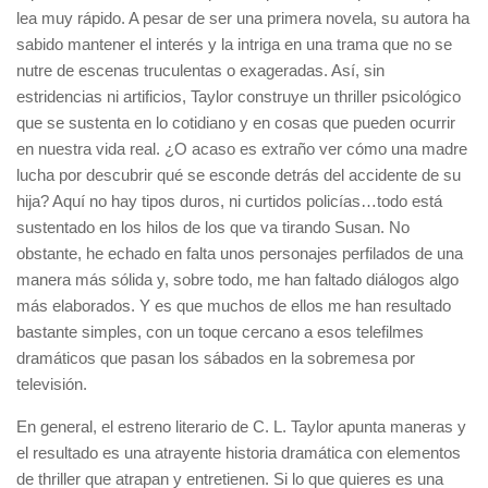
lea muy rápido. A pesar de ser una primera novela, su autora ha
sabido mantener el interés y la intriga en una trama que no se
nutre de escenas truculentas o exageradas. Así, sin
estridencias ni artificios, Taylor construye un thriller psicológico
que se sustenta en lo cotidiano y en cosas que pueden ocurrir
en nuestra vida real. ¿O acaso es extraño ver cómo una madre
lucha por descubrir qué se esconde detrás del accidente de su
hija? Aquí no hay tipos duros, ni curtidos policías…todo está
sustentado en los hilos de los que va tirando Susan. No
obstante, he echado en falta unos personajes perfilados de una
manera más sólida y, sobre todo, me han faltado diálogos algo
más elaborados. Y es que muchos de ellos me han resultado
bastante simples, con un toque cercano a esos telefilmes
dramáticos que pasan los sábados en la sobremesa por
televisión.
En general, el estreno literario de C. L. Taylor apunta maneras y
el resultado es una atrayente historia dramática con elementos
de thriller que atrapan y entretienen. Si lo que quieres es una