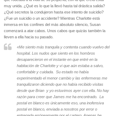
muy unida. ¿Qué es lo que la llevó hasta tal drástica salida?
¿Qué secretos la condujeron hasta ese intento de suicidio?
¿Fue un suicidio o un accidente? Mientras Charlotte está
inmersa en los confines del más absoluto silencio, Susan
comenzará a atar cabos. Unos cabos que quizás también la
lleven a ella hacia su pasado.
«Me siento más tranquila y contenta cuando vuelvo del
hospital. Los nudos que siento en los hombros
desaparecieron en el instante en que entré en la
habitación de Charlotte y vi que aún estaba a salvo,
confortable y cuidada. Su estado no había
experimentado el menor cambio y las enfermeras me
tranquilizaron diciendo que no había recibido visitas
desde que Brian y yo estuvimos ayer con ella. No hay
razón para creer que James me ha encontrado. La
postal en blanco es únicamente eso, una inofensiva
postal en blanco, enviada a nosotros por error o
entregada erróneamente por el cartero. Apenas he